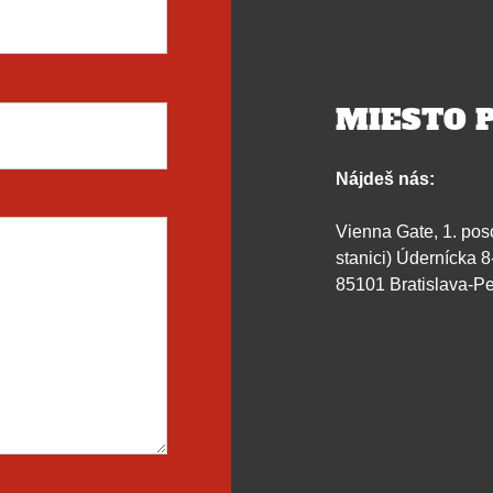
MIESTO P
Nájdeš nás:
Vienna Gate, 1. pos
stanici) Údernícka 8
85101 Bratislava-Pe