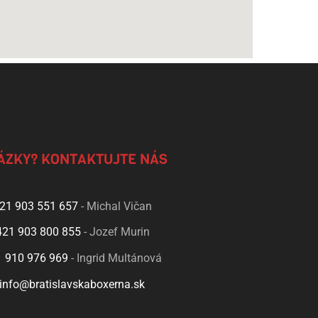
ÁZKY? KONTAKTUJTE NÁS
21 903 551 657
- Michal Vičan
421 903 800 855
- Jozef Murin
 910 976 969
- Ingrid Multánová
info@bratislavskaboxerna.sk