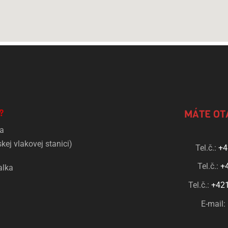
?
MÁTE OT
ňa
kej vlakovej stanici)
Tel.č.:
+4
Tel.č.:
+
alka
Tel.č.:
+421
E-mail: