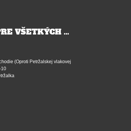
RE VŠETKÝCH ...
chodie (Oproti Petržalskej vlakovej
-10
tržalka