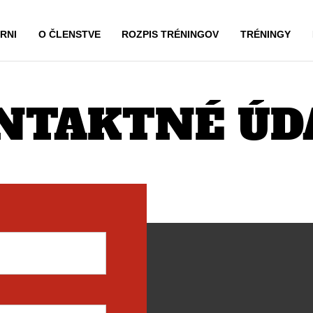
RNI
O ČLENSTVE
ROZPIS TRÉNINGOV
TRÉNINGY
NTAKTNÉ ÚD