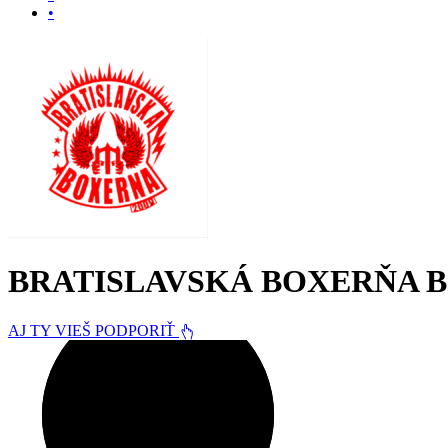
•
BRATISLAVSKÁ BOXERŇA
B
AJ TY VIEŠ PODPORIŤ