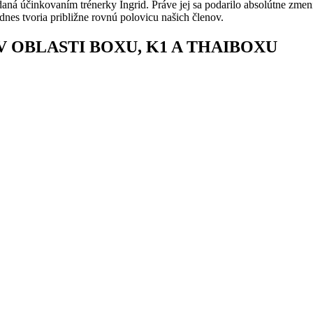
aná účinkovaním trénerky Ingrid. Práve jej sa podarilo absolútne zmeni
dnes tvoria približne rovnú polovicu našich členov.
V OBLASTI BOXU, K1 A THAIBOXU