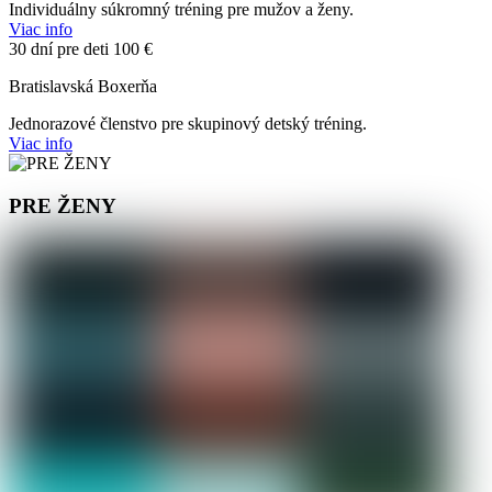
Individuálny súkromný tréning pre mužov a ženy.
Viac info
30 dní pre deti
100 €
Bratislavská Boxerňa
Jednorazové členstvo pre skupinový detský tréning.
Viac info
PRE ŽENY