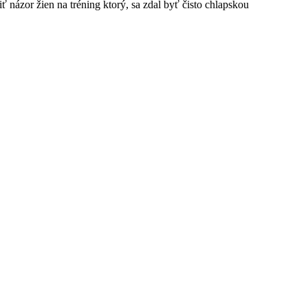
ť názor žien na tréning ktorý, sa zdal byť čisto chlapskou