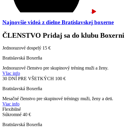
Najnovšie videá z dielne Bratislavskej boxerne
ČLENSTVO
Pridaj sa do klubu Boxerni
Jednorazové dospelý
15 €
Bratislavská Boxerňa
Jednorazové členstvo pre skupinový tréning muži a ženy.
VIac info
30 DNÍ PRE VŠETKÝCH
100 €
Bratislavská Boxerňa
Mesačné členstvo pre skupinové tréningy muži, ženy a deti.
Viac info
Flexibilné
Súkromné
40 €
Bratislavská Boxerňa